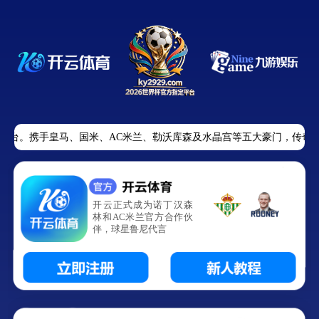
平台。携手皇马、国米、AC米兰、勒沃库森及水晶宫等五大豪门，传奇球
开云正式成为诺丁汉森
林和AC米兰官方合作伙
伴，球星鲁尼代言